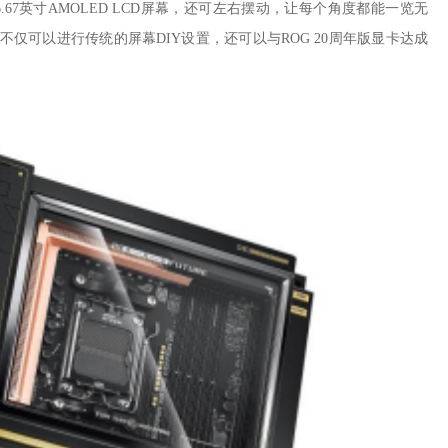
6.67英寸AMOLED LCD屏幕，还可左右摆动，让每个角度都能一览无
fohub，不仅可以进行传统的屏幕DIY设置，还可以与ROG 20周年版显卡达成
。