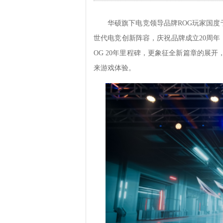
华硕旗下电竞领导品牌ROG玩家国度于
世代电竞创新阵容，庆祝品牌成立20周年
OG 20年里程碑，更象征全新篇章的展
来游戏体验。