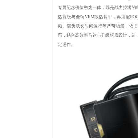
专属纪念价值融为一体，既是战力拉满的
热背板与全铜VRM散热装甲，再搭配RO
频、满负载长时间运行等严苛场景，依旧能稳定释
泵，结合高效率马达与升级铜底设计，进
定运作。