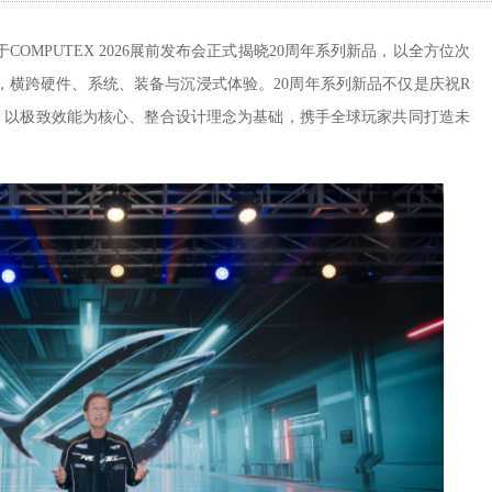
COMPUTEX 2026展前发布会正式揭晓20周年系列新品，以全方位次
，横跨硬件、系统、装备与沉浸式体验。20周年系列新品不仅是庆祝R
开，以极致效能为核心、整合设计理念为基础，携手全球玩家共同打造未