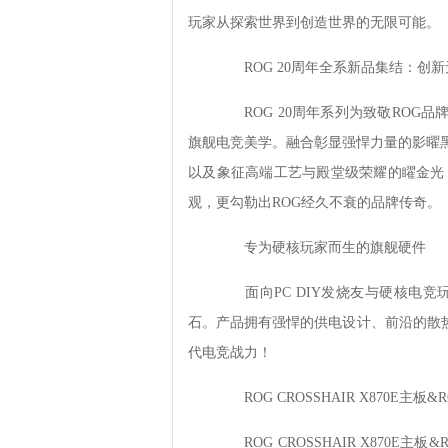
玩家从探索世界到创造世界的无限可能。
ROG 20周年全系新品集结：创新
ROG 20周年系列为致敬ROG
旗舰电竞美学。融合彰显强悍力量的影曜黑、传承
以及象征高端工艺与殿堂级荣耀的矅金光 (R
观，更勾勒出ROG经久不衰的品牌传奇。
专为硬核玩家而生的旗舰硬件
面向PC DIY发烧友与硬核电竞玩
石。产品拥有强悍的供电设计、前沿的散
代电竞战力！
ROG CROSSHAIR X870E主板
ROG CROSSHAIR X870E