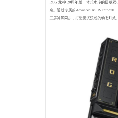
ROG 龙神 20周年版一体式水冷的搭载双
余。通过专属的Advanced ASUS In
三屏神屏同步，打造更沉浸感的动态灯效