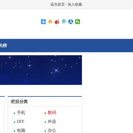
设为首页
-
加入收藏
光榜
栏目分类
手机
数码
DIY
外设
电脑
办公