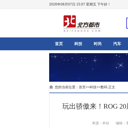
2026年08月07日 15:07 星期五
下午好！
首页
科技
时尚
汽车
您的当前位置：
首页
>>
科技
>>
数码
正文
玩出骄傲来！ROG 20
来源：本站
编辑：