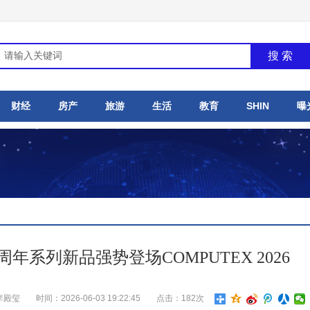
搜 索
财经
房产
旅游
生活
教育
SHIN
曝
周年系列新品强势登场COMPUTEX 2026
李殿玺
时间：2026-06-03 19:22:45
点击：182次