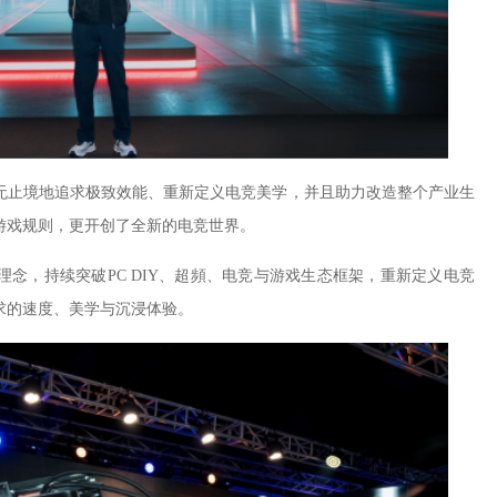
止境地追求极致效能、重新定义电竞美学，并且助力改造整个产业生
游戏规则，更开创了全新的电竞世界。
念，持续突破PC DIY、超頻、电竞与游戏生态框架，重新定义电竞
求的速度、美学与沉浸体验。