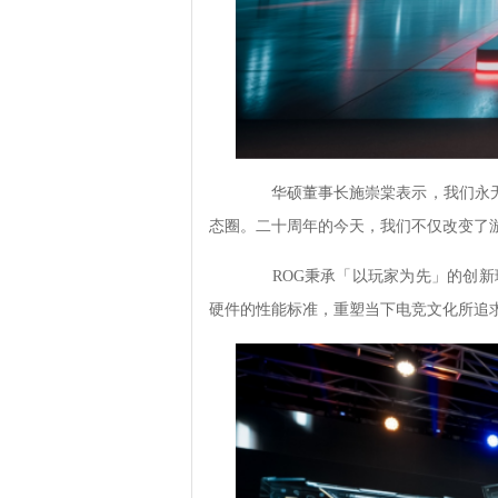
华硕董事长施崇棠表示，我们永无
态圈。二十周年的今天，我们不仅改变了
ROG秉承「以玩家为先」的创新理
硬件的性能标准，重塑当下电竞文化所追