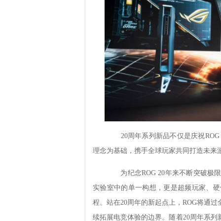
20周年系列新品不仅是庆祝ROG
理念为基础，携手全球玩家共同打造未来
为纪念ROG 20年来不断突破极
实验室中的单一构想，更是超频玩家、硬
程。站在20周年的新起点上，ROG将通
续拓展电竞体验的边界。随着20周年系列新