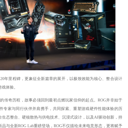
 20年里程碑，更象征全新篇章的展开，以极致效能为核心、整合设计
游戏体验。
限的传奇历程，故事必须回到最初点燃玩家信仰的起点。ROG并非始于
件专家与同行伙伴并肩携手，共同探索、重塑游戏硬件性能体验的历
过全生态整合、硬核散热与供电技术、沉浸式设计，以及AI驱动创新，持
品与全新ROG Lab重磅登场，ROG不仅描绘未来电竞形态，更将赋予