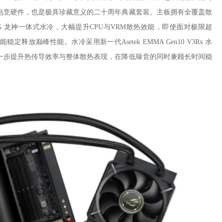
电竞硬件，也是极具珍藏意义的二十周年典藏套装。主板拥有全覆盖散
G 龙神一体式水冷，大幅提升CPU与VRM散热效能，即使面对极限超
放巅峰性能。水冷采用新一代Asetek EMMA Gen10 V3Rx 水
一步提升热传导效率与整体散热表现，在降低噪音的同时兼顾长时间稳